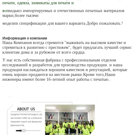
печати, одеяла, химикаты для печати и
все
виды
из импортируемых и отечественных печатных материалов
марки,
более тысячи
модели
и спецификации для вашего варианта.
Добро пожаловать.
!
Информация о компании
Наша Компания всегда стремится "выживать на высоком качестве и
стремиться к развитию с престижем", будет предлагать лучший сервис
клиентам дома и за рубежом от всего сердца.
У нас есть собственная фабрика с профессиональным отделом
исследований и разработок для производства продукции. и наша
продукция наслаждаться хорошим качеством и репутацией, которые
очень хорошо продаются на местном рынке.Кроме того,Наши
инженеры имеют более 16-летний опыт работы с печатью..
Оставьте сообщение
Мы скоро тебе перезвоним!