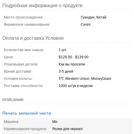
Подробная информация о продукте
Место происхождения:
Гуандун, Китай
Фирменное наименование:
Ceres
Оплата и доставка Условия
Количество мин заказа:
1 шт.
Цена:
$129.00 - $139.00
Упаковывая детали:
Как вы просили.
Время доставки:
3-5 дней
Условия оплаты:
T/T, Western Union, MoneyGram
Поставка способности:
1000 штук в неделю
описание
Печать запасной части
Машина:
Мо
Наименование продукта:
Ролик для чернил