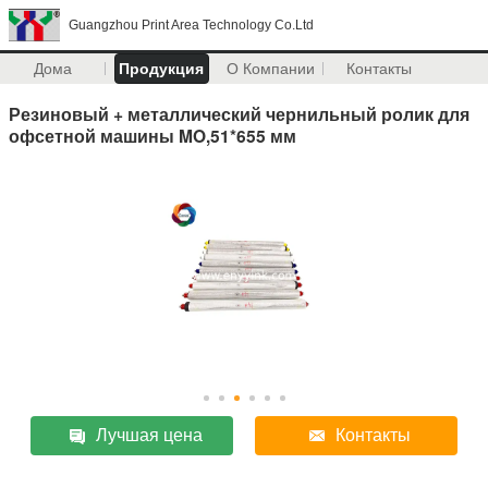
Guangzhou Print Area Technology Co.Ltd
Дома
Продукция
О Компании
Контакты
Резиновый + металлический чернильный ролик для
офсетной машины MO,51*655 мм
Лучшая цена
Контакты