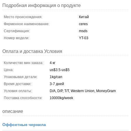
Подробная информация о продукте
Место происхождения:
Китай
Фирменное наименование:
ceres
Сертификация:
msds
Номер модели:
YT-03
Оплата и доставка Условия
Количество мин заказа:
4 кг
Цена:
us$3.5-us$5
Упаковывая детали:
1kg/can
Время доставки:
3-7 дней
Условия оплаты:
D/A, D/P, T/T, Western Union, MoneyGram
Поставка способности:
10000kg/week
описание
Оффсетные чернила