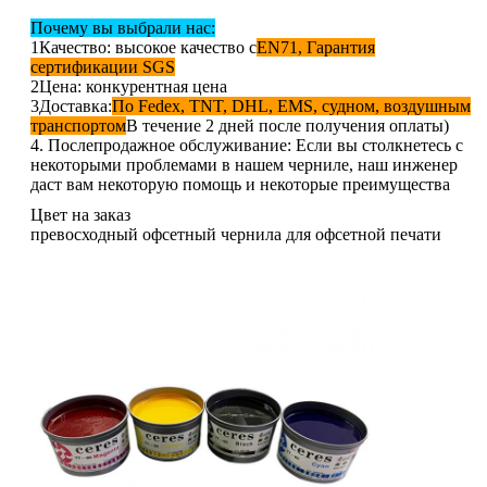
Почему вы выбрали нас:
1Качество: высокое качество с
EN71, Гарантия
сертификации SGS
2Цена: конкурентная цена
3Доставка:
По Fedex, TNT, DHL, EMS, судном, воздушным
транспортом
В течение 2 дней после получения оплаты)
4. Послепродажное обслуживание: Если вы столкнетесь с
некоторыми проблемами в нашем черниле, наш инженер
даст вам некоторую помощь и некоторые преимущества
Цвет на заказ
превосходный офсетный чернила для офсетной печати