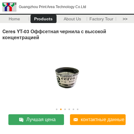
Guangzhou Print Area Technology Co.Ltd
Home
Products
About Us
Factory Tour
>>
Ceres YT-03 Оффсетная чернила с высокой
концентрацией
Лучшая цена
контактные данные