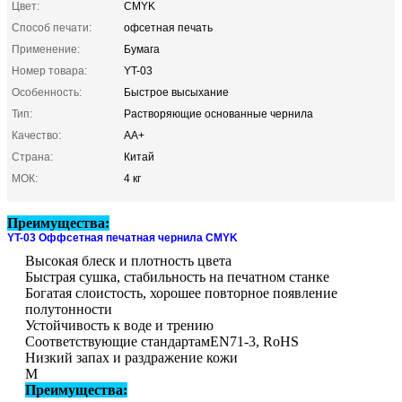
Цвет:
CMYK
Способ печати:
офсетная печать
Применение:
Бумага
Номер товара:
YT-03
Особенность:
Быстрое высыхание
Тип:
Растворяющие основанные чернила
Качество:
AA+
Страна:
Китай
МОК:
4 кг
Преимущества:
YT-03 Оффсетная печатная чернила CMYK
Высокая блеск и плотность цвета
Быстрая сушка, стабильность на печатном станке
Богатая слоистость, хорошее повторное появление
полутонности
Устойчивость к воде и трению
Соответствующие стандартам
EN71-3, RoHS
Низкий запах и раздражение кожи
М
Преимущества: