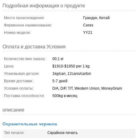
Подробная информация о продукте
Место происхождения:
Гуандун, Китай
Фирменное наименование:
Ceres
Номер модели:
YY21
Оплата и доставка Условия
Количество мин заказа:
00,1 кг
Цена:
$1910-$1950 per 1 kg
Упаковывая детали:
1kg/can, 12cans/carton
Время доставки:
5-7 дней
Условия оплаты:
D/A, D/P, T/T, Western Union, MoneyGram
Поставка способности:
500kg в месяц
описание
Охранительные чернила
Тип печати:
Скрайное печать