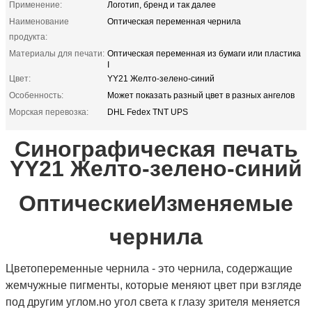
Применение:
Логотип, бренд и так далее
Наименование
Оптическая переменная чернила
продукта:
Материалы для печати:
Оптическая переменная из бумаги или пластика
I
Цвет:
YY21 Желто-зелено-синий
Особенность:
Может показать разный цвет в разных ангелов
Морская перевозка:
DHL Fedex TNT UPS
Синографическая печать
YY21 Желто-зелено-синий
Оптические
Изменяемые
чернила
Цветопеременные чернила - это чернила, содержащие
жемчужные пигменты, которые меняют цвет при взгляде
под другим углом.но угол света к глазу зрителя меняется