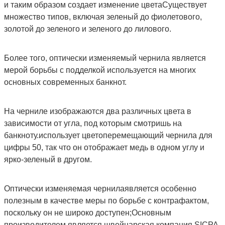
и таким образом создает изменение цветаСуществует
множество типов, включая зеленый до фиолетового,
золотой до зеленого и зеленого до лилового.
Более того, оптически изменяемый чернила является
мерой борьбы с подделкой используется на многих
основных современных банкнот.
На черниле изображаются два различных цвета в
зависимости от угла, под которым смотришь на
банкноту.использует цветоперемещающий чернила для
цифры 50, так что он отображает медь в одном углу и
ярко-зеленый в другом.
Оптически изменяемая чернила
является особенно
полезным в качестве меры по борьбе с контрафактом,
поскольку он не широко доступен;Основным
производителем является швейцарская компания SICPA