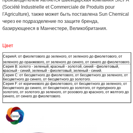
(Société Industrielle et Commerciale de Produits pour
l'Agriculture), также может быть поставлена Sun Chemical
через ее подразделение по защите бренда,
базирующееся в Манчестере, Великобритания.
Цвет
Серия
А: от фиолетового до зеленого, от зеленого до фиолетового, от
зеленого до оранжевого, от зеленого до синего, от синего до фиолетового.
Серия В: золото - зеленый, красный - золотой, синий - фиолетовый,
красный - синий, зеленый - фиолетовый, зеленый - синий.
Серия С: от бесцветного до фиолетового, от бесцветного до зеленого, от
бесцветного до синего, от бесцветного до золотого.
Серия F: от коричневого до фиолетового, от бесцветного до зеленого, от
бесцветного до синего, от бесцветного до золотого, от пурпурного до
золотого, от золотого до зеленого, от розового до красного, от желтого до
синего, от синего до фиолетового.