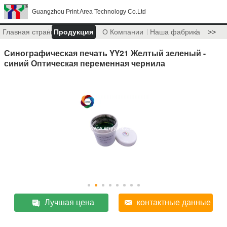
Guangzhou Print Area Technology Co.Ltd
Главная страница
Продукция
О Компании
Наша фабрика
>>
Синографическая печать YY21 Желтый зеленый -
синий Оптическая переменная чернила
Лучшая цена
контактные данные