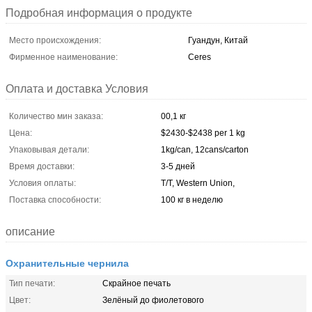
Подробная информация о продукте
Место происхождения:
Гуандун, Китай
Фирменное наименование:
Ceres
Оплата и доставка Условия
Количество мин заказа:
00,1 кг
Цена:
$2430-$2438 per 1 kg
Упаковывая детали:
1kg/can, 12cans/carton
Время доставки:
3-5 дней
Условия оплаты:
T/T, Western Union,
Поставка способности:
100 кг в неделю
описание
Охранительные чернила
Тип печати:
Скрайное печать
Цвет:
Зелёный до фиолетового