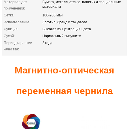
Материал для
Бумага, металл, стекло, пластик и специальные
материалы
применения:
Сетка:
180-200 мач
Использование:
Логотип, бренд и так далее
Функция:
Высокая концентрация цвета
Сухой:
Нормальный высушите
Период гарантии
2 года
качества:
Магнитно-оптическая
переменная чернила