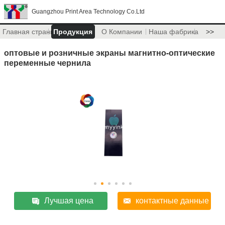
Guangzhou Print Area Technology Co.Ltd
Главная страница
Продукция
О Компании
Наша фабрика
>>
оптовые и розничные экраны магнитно-оптические
переменные чернила
Лучшая цена
контактные данные