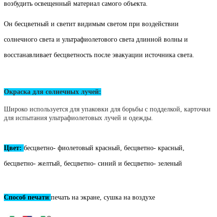
возбудить освещенный материал самого объекта.
Он бесцветный и светит видимым светом при воздействии
солнечного света и ультрафиолетового света длинной волны и
восстанавливает бесцветность после эвакуации источника света
.
Окраска для солнечных лучей:
Широко используется для упаковки для борьбы с подделкой, карточки
для испытания ультрафиолетовых лучей и одежды.
Цвет:
бесцветно- фиолетовый красный, бесцветно- красный,
бесцветно- желтый, бесцветно- синий и бесцветно- зеленый
Способ печати
:
печать на экране, сушка на воздухе