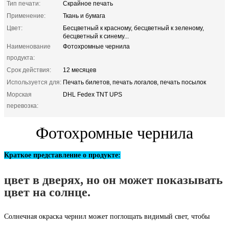
Тип печати:
Скрайное печать
Применение:
Ткань и бумага
Цвет:
Бесцветный к красному, бесцветный к зеленому,
бесцветный к синему...
Наименование
Фотохромные чернила
продукта:
Срок действия:
12 месяцев
Используется для:
Печать билетов, печать логалов, печать посылок
Морская
DHL Fedex TNT UPS
перевозка:
Фотохромные чернила
Краткое представление о продукте:
цвет в дверях, но он может показывать
цвет на солнце.
Солнечная окраска чернил может поглощать видимый свет, чтобы