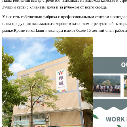
Наша Компания всегда стремится "выживать на высоком качестве и стре
лучший сервис клиентам дома и за рубежом от всего сердца.
У нас есть собственная фабрика с профессиональным отделом исследов
наша продукция наслаждаться хорошим качеством и репутацией, котор
рынке.Кроме того,Наши инженеры имеют более 16-летний опыт работы 