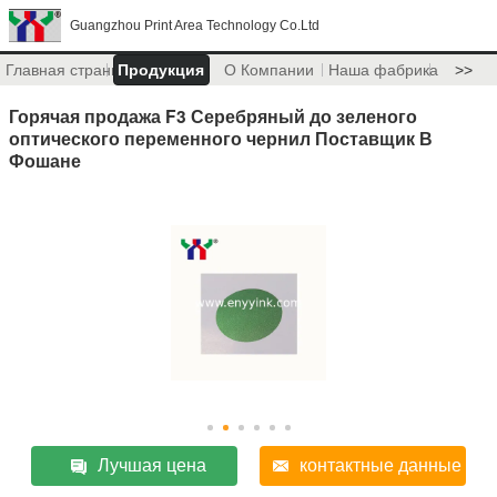
Guangzhou Print Area Technology Co.Ltd
Главная страница
Продукция
О Компании
Наша фабрика
>>
Горячая продажа F3 Серебряный до зеленого
оптического переменного чернил Поставщик В
Фошане
Лучшая цена
контактные данные