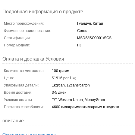
Подробная информация о продукте
Место происхождения:
Гуандун, Китай
Фирменное наименование:
Ceres
Сертификация:
MSDS/ISO9001/SGS
Номер модели:
F3
Оплата и доставка Условия
Количество мин заказа:
100 грамм
Цена:
$1916 per 1 kg
Упаковывая детали:
1kg/can, 12cans/carton
Время доставки:
3-5 дней
Условия оплаты:
T/T, Western Union, MoneyGram
Поставка способности:
4600 килограммов/килограмм в неделю
описание
Охранительные чернила